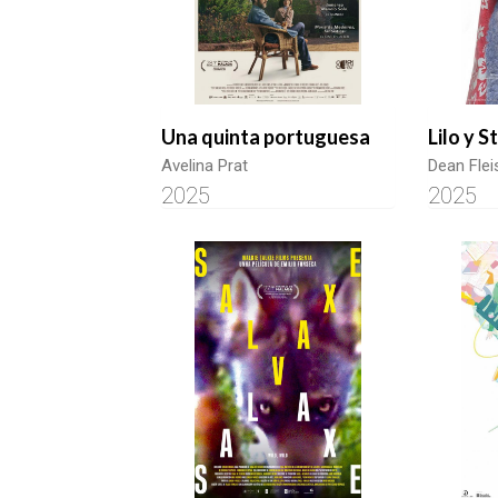
Una quinta portuguesa
Lilo y S
Avelina Prat
Dean Fle
2025
2025