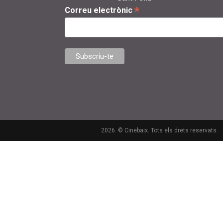
*
Correu electrònic
2026. © Cinebaix. Tots els drets reservats.