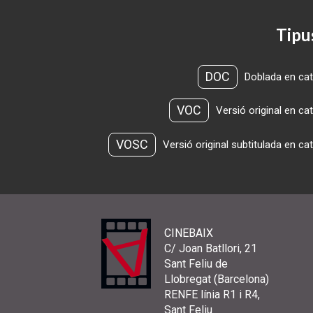
Tipu
DOC
Doblada en cat
VOC
Versió original en ca
VOSC
Versió original subtitulada en ca
CINEBAIX
C/ Joan Batllori, 21
Sant Feliu de
Llobregat (Barcelona)
RENFE línia R1 i R4,
Sant Feliu