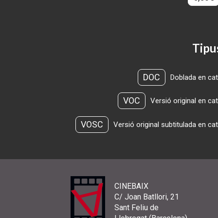
Tipu
DOC
Doblada en cat
VOC
Versió original en ca
VOSC
Versió original subtitulada en ca
CINEBAIX
C/ Joan Batllori, 21
Sant Feliu de