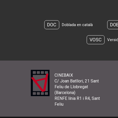
DOC
DO
Doblada en català
VOSC
Versió
CINEBAIX
C/ Joan Batllori, 21 Sant
Feliu de Llobregat
(Barcelona)
RENFE línia R1 i R4, Sant
Feliu