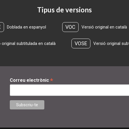
Tipus de versions
E
VOC
Doblada en espanyol
Versió original en català
VOSE
 original subtitulada en català
Versió original sub
*
Correu electrònic