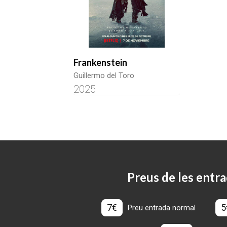
Frankenstein
Guillermo del Toro
2025
Preus de les entra
7€
5
Preu entrada normal