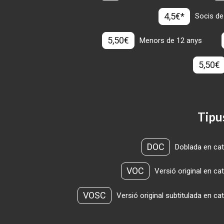
4,5€*
Socis de
5,50€
Menors de 12 anys
5,50€
Tipu
DOC
Doblada en cat
VOC
Versió original en ca
VOSC
Versió original subtitulada en ca