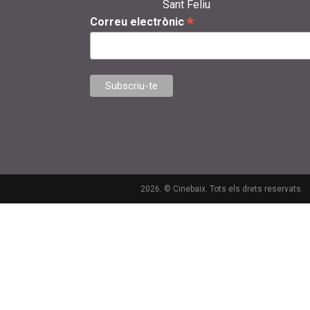
Sant Feliu
*
Correu electrònic
2026. © Cinebaix. Tots els drets reservats.