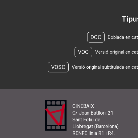
Tipu
DOC
Doblada en cat
VOC
Versió original en ca
VOSC
Versió original subtitulada en ca
CINEBAIX
C/ Joan Batllori, 21
Sant Feliu de
Llobregat (Barcelona)
RENFE línia R1 i R4,