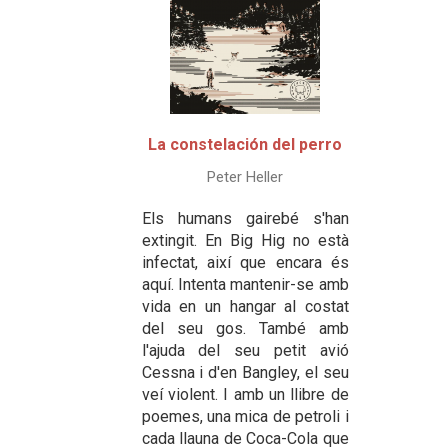
La constelación del perro
Peter Heller
Els humans gairebé s'han
extingit. En Big Hig no està
infectat, així que encara és
aquí. Intenta mantenir-se amb
vida en un hangar al costat
del seu gos. També amb
l'ajuda del seu petit avió
Cessna i d'en Bangley, el seu
veí violent. I amb un llibre de
poemes, una mica de petroli i
cada llauna de Coca-Cola que