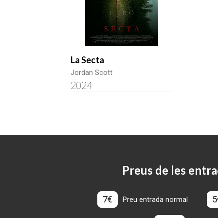
La Secta
Jordan Scott
2024
Preus de les entra
7€
5
Preu entrada normal