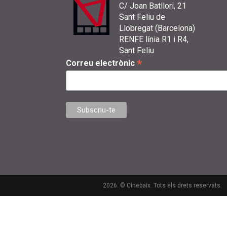
C/ Joan Batllori, 21
Sant Feliu de
Llobregat (Barcelona)
RENFE línia R1 i R4,
Sant Feliu
*
Correu electrònic
2026. © Cinebaix. Tots els drets reservats.