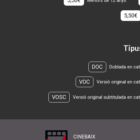
5,50€
Menors de 12 anys
5,50€
Tipu
DOC
Doblada en cat
VOC
Versió original en ca
VOSC
Versió original subtitulada en ca
CINEBAIX