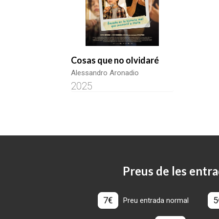
Cosas que no olvidaré
Alessandro Aronadio
2025
Preus de les entra
7€
5
Preu entrada normal