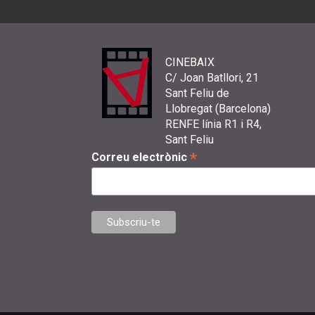
CINEBAIX
C/ Joan Batllori, 21
Sant Feliu de
Llobregat (Barcelona)
RENFE línia R1 i R4,
Sant Feliu
*
Correu electrònic