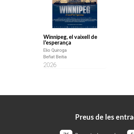
Winnipeg, el vaixell de
l'esperança
Elio Quiroga
Beñat Beitia
2026
Preus de les entra