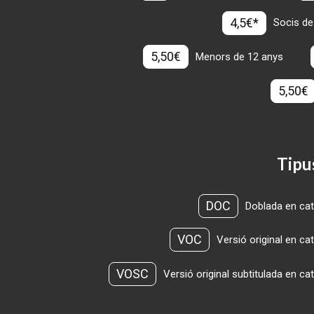
4,5€*
Socis de
5,50€
Menors de 12 anys
5,50€
Tipu
DOC
Doblada en cat
VOC
Versió original en ca
VOSC
Versió original subtitulada en ca