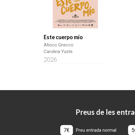
Este cuerpo mío
Afioco Gnecco
Carolina Yuste
2026
Preus de les entra
7€
5
Preu entrada normal