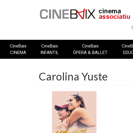
Vés
al
contingut
CineBaix
CineBaix
CineBaix
CineB
CINEMA
INFANTIL
ÒPERA & BALLET
EDU
Carolina Yuste