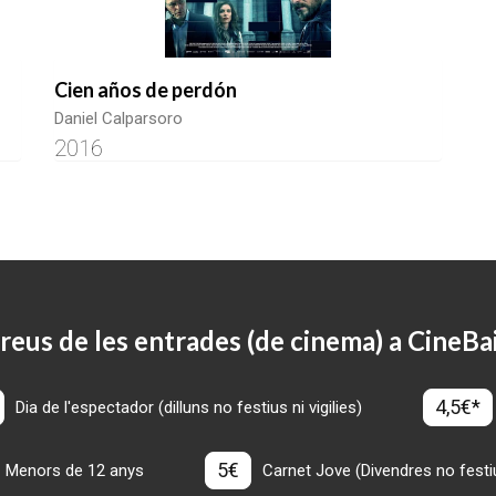
Cien años de perdón
Daniel Calparsoro
2016
reus de les entrades (de cinema) a CineBa
4,5€*
Dia de l'espectador (dilluns no festius ni vigilies)
5€
Menors de 12 anys
Carnet Jove (Divendres no festius