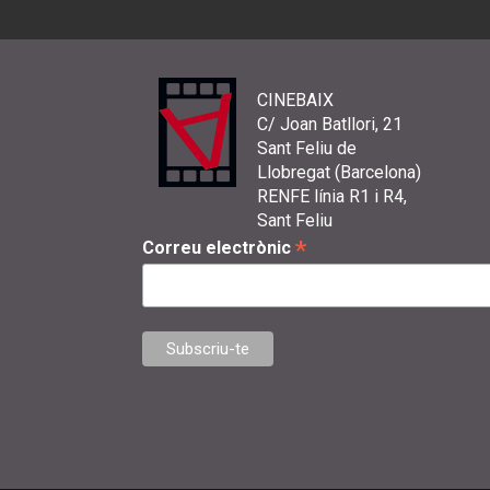
CINEBAIX
C/ Joan Batllori, 21
Sant Feliu de
Llobregat (Barcelona)
RENFE línia R1 i R4,
Sant Feliu
*
Correu electrònic