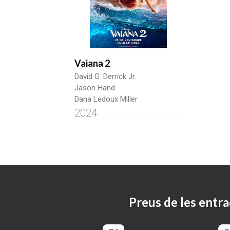
Vaiana 2
David G. Derrick Jr.
Jason Hand
Dana Ledoux Miller
2024
Preus de les entra