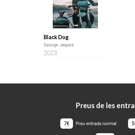
Black Dog
George Jaques
2023
Preus de les entra
7€
5
Preu entrada normal