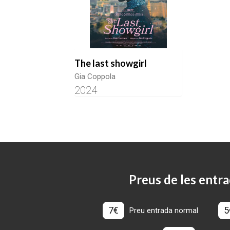
The last showgirl
Gia Coppola
2024
Preus de les entra
7€
5
Preu entrada normal