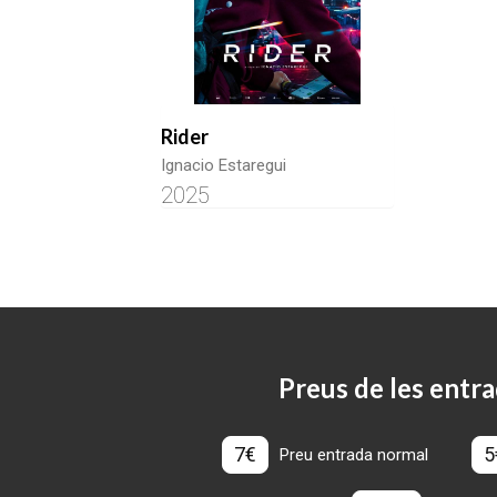
Rider
Ignacio Estaregui
2025
Preus de les entra
7€
5
Preu entrada normal