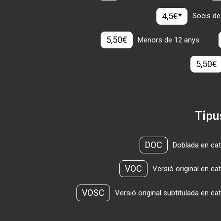
4,5€*
Socis de
5,50€
Menors de 12 anys
5,50€
Tipu
DOC
Doblada en cat
VOC
Versió original en ca
VOSC
Versió original subtitulada en ca