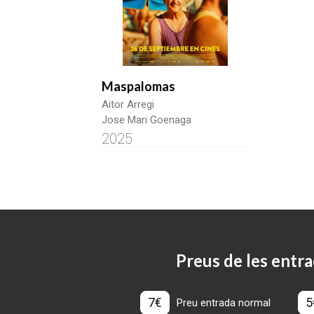
Maspalomas
Aitor Arregi
Jose Mari Goenaga
2025
Preus de les entra
7€
5
Preu entrada normal