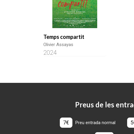
Temps compartit
Olivier Assayas
2024
Preus de les entra
7€
5
Preu entrada normal