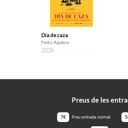
Día de caza
Pedro Aguilera
2026
Preus de les entra
7€
5
Preu entrada normal