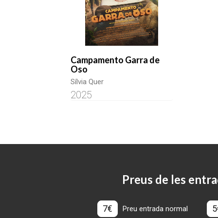
Campamento Garra de
Oso
Sílvia Quer
2025
Preus de les entra
7€
5
Preu entrada normal