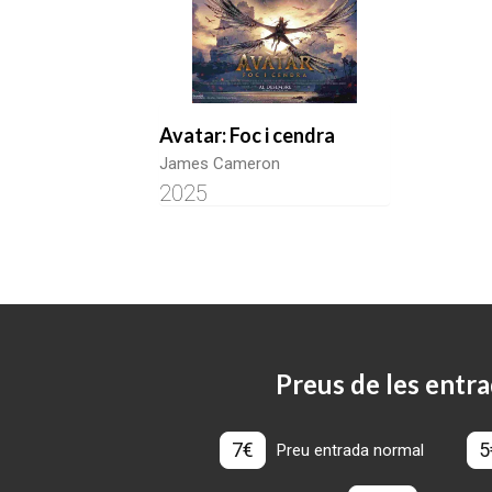
Avatar: Foc i cendra
James Cameron
2025
Preus de les entra
7€
5
Preu entrada normal