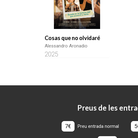
Cosas que no olvidaré
Alessandro Aronadio
2025
Preus de les entra
7€
5
Preu entrada normal