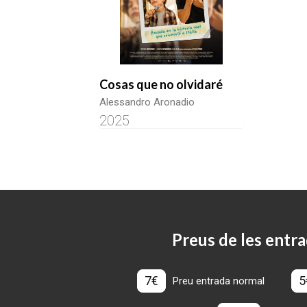
Cosas que no olvidaré
Alessandro Aronadio
2025
Preus de les entra
7€
5
Preu entrada normal