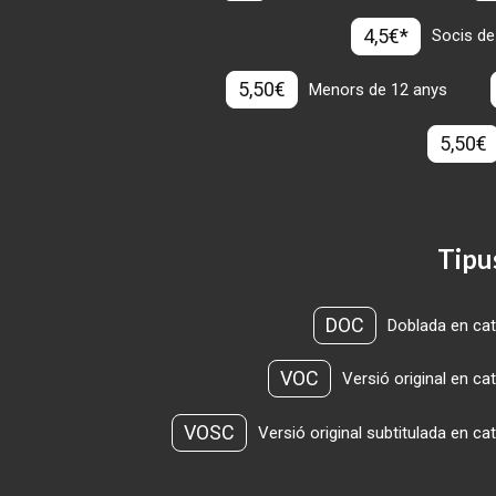
4,5€*
Socis de
5,50€
Menors de 12 anys
5,50€
Tipu
DOC
Doblada en cat
VOC
Versió original en ca
VOSC
Versió original subtitulada en ca