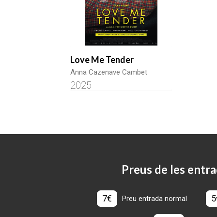
Love Me Tender
Anna Cazenave Cambet
2025
Preus de les entra
7€
5
Preu entrada normal