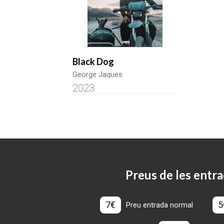
Black Dog
George Jaques
2023
Preus de les entra
7€
5
Preu entrada normal