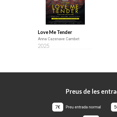
Love Me Tender
Anna Cazenave Cambet
2025
Preus de les entra
7€
5
Preu entrada normal