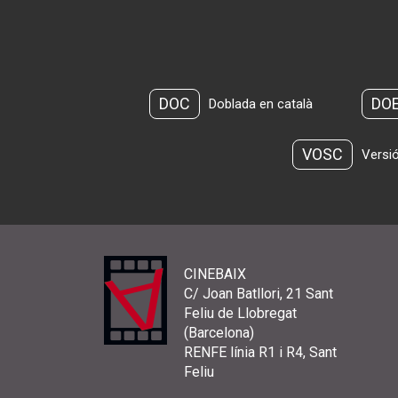
DOC
DO
Doblada en català
VOSC
Versió
CINEBAIX
C/ Joan Batllori, 21 Sant
Feliu de Llobregat
(Barcelona)
RENFE línia R1 i R4, Sant
Feliu