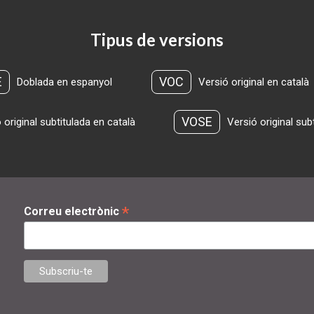
Tipus de versions
E
VOC
Doblada en espanyol
Versió original en català
VOSE
 original subtitulada en català
Versió original sub
*
Correu electrònic