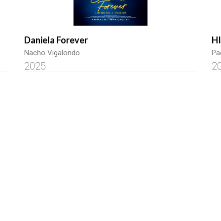
Daniela Forever
H
Nacho Vigalondo
Pa
2025
2