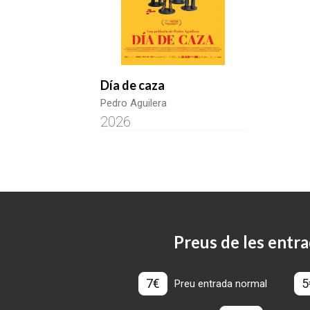
Día de caza
Pedro Aguilera
2026
Preus de les entra
7€
5
Preu entrada normal