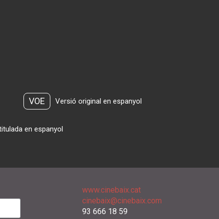
VOE
Versió original en espanyol
titulada en espanyol
www.cinebaix.cat
cinebaix@cinebaix.com
93 666 18 59