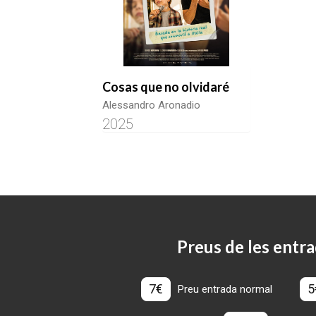
Cosas que no olvidaré
Alessandro Aronadio
2025
Preus de les entra
7€
5
Preu entrada normal