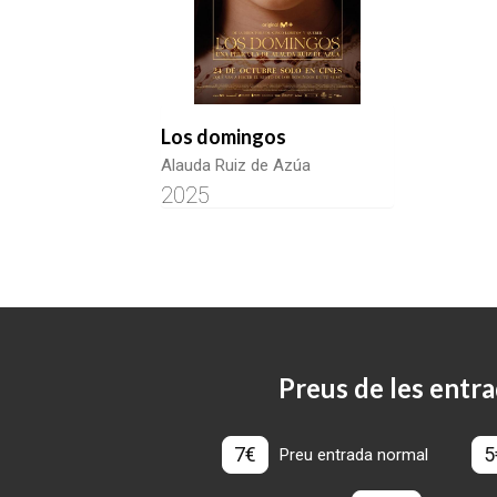
Los domingos
Alauda Ruiz de Azúa
2025
Preus de les entra
7€
5
Preu entrada normal