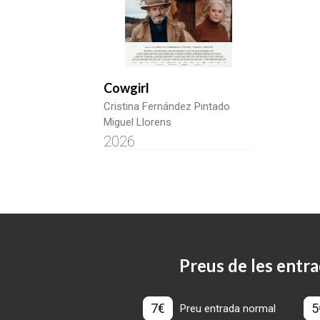
Cowgirl
Cristina Fernández Pintado
Miguel Llorens
2026
Preus de les entra
7€
5
Preu entrada normal