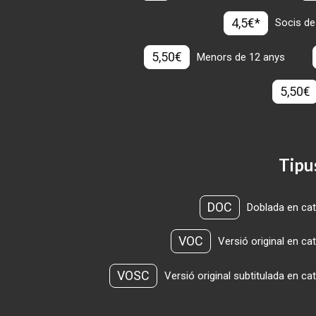
4,5€*
Socis de
5,50€
Menors de 12 anys
5,50€
Tipu
DOC
Doblada en cat
VOC
Versió original en ca
VOSC
Versió original subtitulada en ca