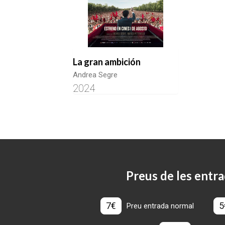
La gran ambición
Andrea Segre
2024
Preus de les entra
7€
5
Preu entrada normal