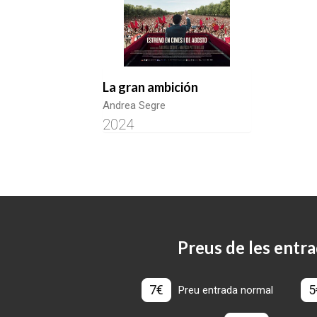
La gran ambición
Andrea Segre
2024
Preus de les entra
7€
5
Preu entrada normal