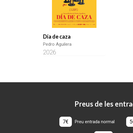
Día de caza
Pedro Aguilera
2026
Preus de les entra
7€
5
Preu entrada normal