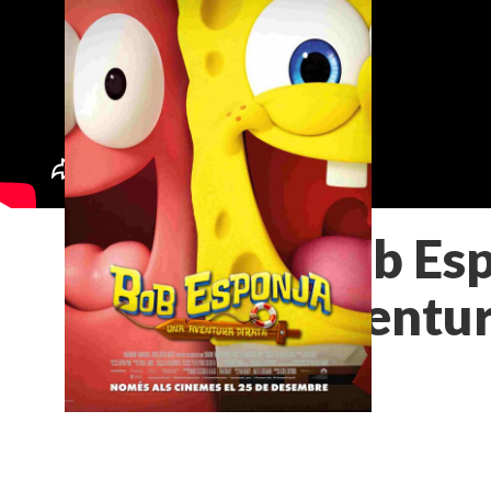
Bob Esp
aventur