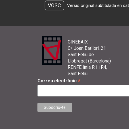
VOSC
Versió original subtitulada en ca
CINEBAIX
C/ Joan Batllori, 21
Sant Feliu de
Llobregat (Barcelona)
RENFE línia R1 i R4,
Sant Feliu
*
Correu electrònic