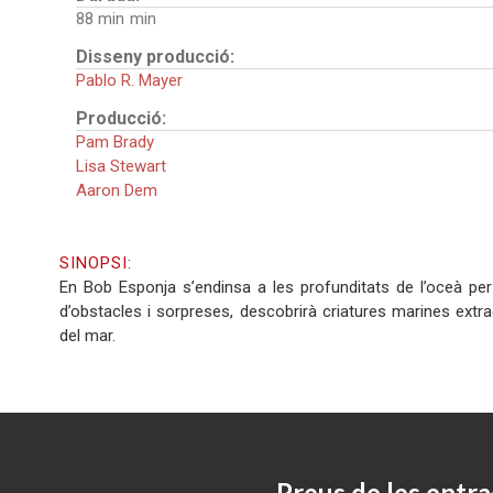
88 min
Disseny producció:
Pablo R. Mayer
Producció:
Pam Brady
Lisa Stewart
Aaron Dem
SINOPSI:
En Bob Esponja s’endinsa a les profunditats de l’oceà per
d’obstacles i sorpreses, descobrirà criatures marines ext
del mar.
Preus de les entra