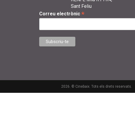
Sant Feliu
*
Correu electrònic
2026. © Cinebaix. Tots els drets reservats.