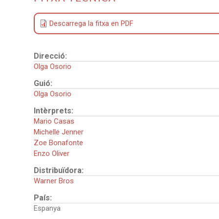
Descarrega la fitxa en PDF
Direcció:
Olga Osorio
Guió:
Olga Osorio
Intèrprets:
Mario Casas
Michelle Jenner
Zoe Bonafonte
Enzo Oliver
Distribuïdora:
Warner Bros
País:
Espanya