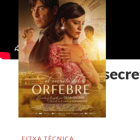
El secr
FITXA TÈCNICA