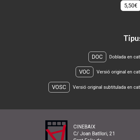
5,50€
Tipu
DOC
Doblada en cat
VOC
Versió original en ca
VOSC
Versió original subtitulada en ca
CINEBAIX
C/ Joan Batllori, 21