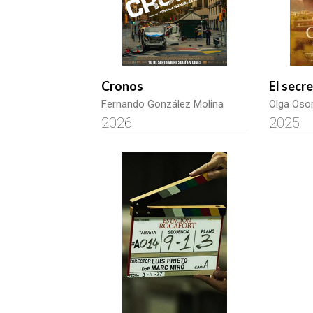
Cronos
El secr
Fernando González Molina
Olga Osor
2026
2025