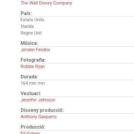
The Walt Disney Company
País:
Estats Units
Irlanda
Regne Unit
Música:
Jerskin Fendrix
Fotografia:
Robbie Ryan
Durada:
164 min
Vestuari:
Jennifer Johnson
Disseny producció:
Anthony Gasparro
Producció:
Ed Guiney