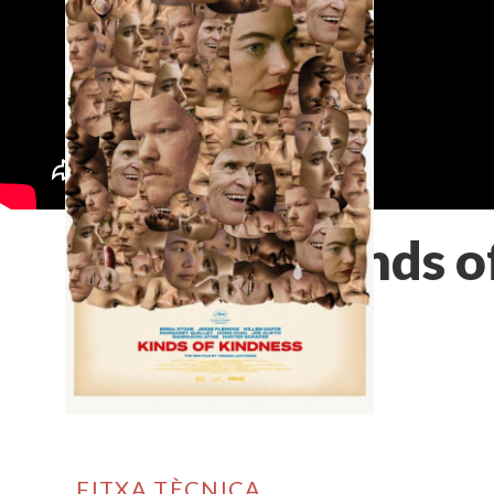
Kinds o
FITXA TÈCNICA