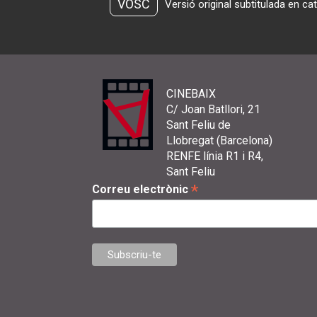
VOSC
Versió original subtitulada en ca
CINEBAIX
C/ Joan Batllori, 21
Sant Feliu de
Llobregat (Barcelona)
RENFE línia R1 i R4,
Sant Feliu
*
Correu electrònic