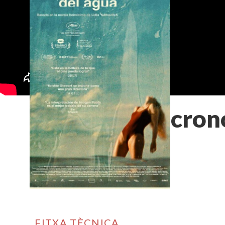
La cron
FITXA TÈCNICA