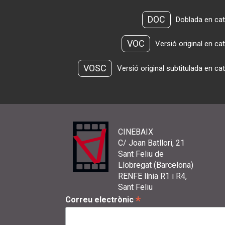
DOC
Doblada en cat
VOC
Versió original en ca
VOSC
Versió original subtitulada en ca
CINEBAIX
C/ Joan Batllori, 21
Sant Feliu de
Llobregat (Barcelona)
RENFE línia R1 i R4,
Sant Feliu
*
Correu electrònic