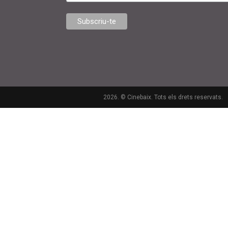
2026. © Cinebaix. Tots els drets reservats.