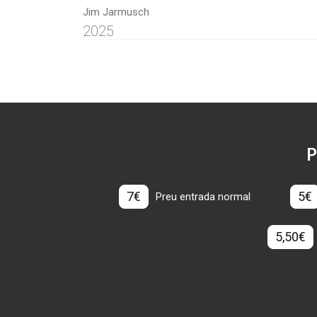
Jim Jarmusch
2025
P
7€
5€
Preu entrada normal
5,50€