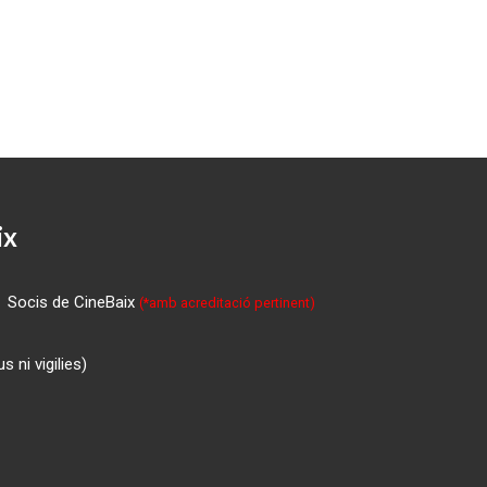
ix
Socis de CineBaix
(*amb acreditació pertinent)
 ni vigilies)