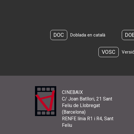
DOC
DO
Doblada en català
VOSC
Versió
CINEBAIX
C/ Joan Batllori, 21 Sant
Feliu de Llobregat
(Barcelona)
RENFE línia R1 i R4, Sant
Feliu