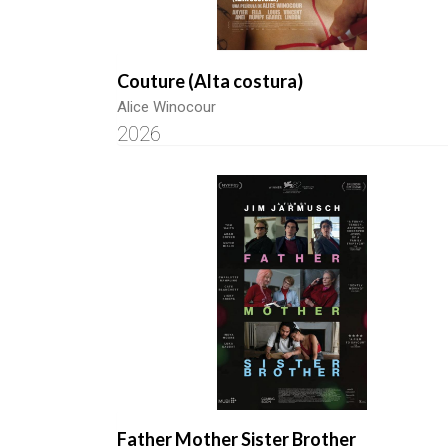
Couture (Alta costura)
Alice Winocour
2026
Father Mother Sister Brother