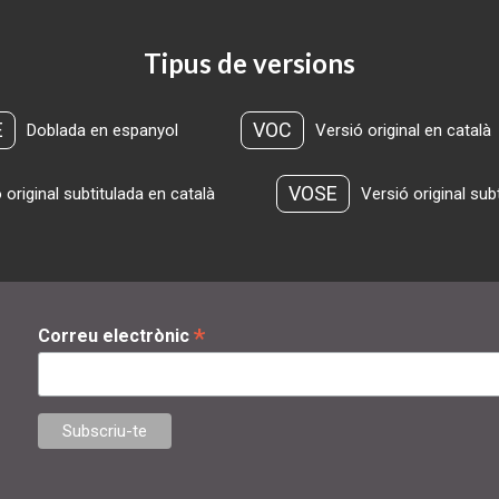
Tipus de versions
E
VOC
Doblada en espanyol
Versió original en català
VOSE
 original subtitulada en català
Versió original sub
*
Correu electrònic