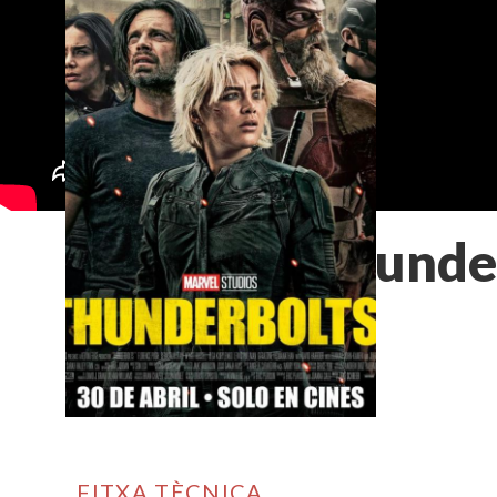
Thunde
FITXA TÈCNICA