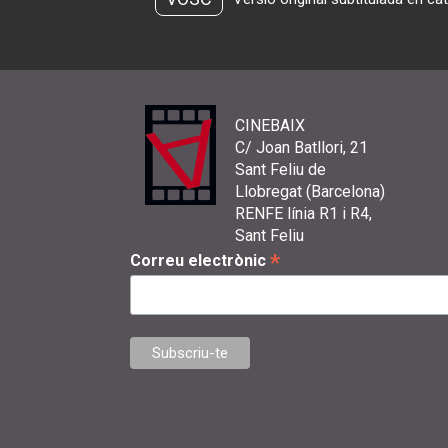
CINEBAIX
C/ Joan Batllori, 21
Sant Feliu de
Llobregat (Barcelona)
RENFE línia R1 i R4,
Sant Feliu
*
Correu electrònic