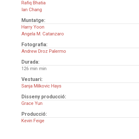
Rafiq Bhatia
Ian Chang
Muntatge:
Harry Yoon
Angela M. Catanzaro
Fotografia:
Andrew Droz Palermo
Durada:
126 min
Vestuari:
Sanja Milkovic Hays
Disseny producció:
Grace Yun
Producció:
Kevin Feige