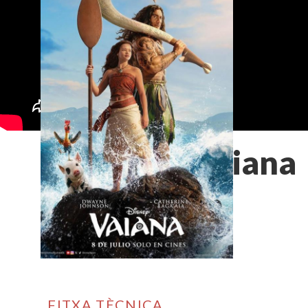
Vaiana
FITXA TÈCNICA