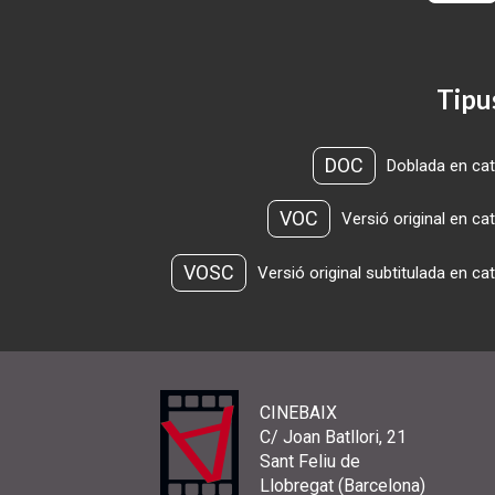
Tipu
DOC
Doblada en cat
VOC
Versió original en ca
VOSC
Versió original subtitulada en ca
CINEBAIX
C/ Joan Batllori, 21
Sant Feliu de
Llobregat (Barcelona)