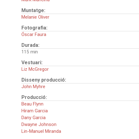
Muntatge:
Melanie Oliver
Fotografia:
Óscar Faura
Durada:
115
Vestuari:
Liz McGregor
Disseny producció:
John Myhre
Producció:
Beau Flynn
Hiram Garcia
Dany Garcia
Dwayne Johnson
Lin-Manuel Miranda