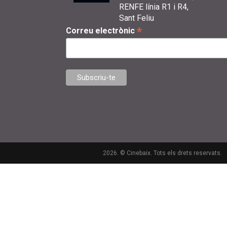
RENFE línia R1 i R4,
Sant Feliu
*
Correu electrònic
2026. © Cinebaix. Tots els drets reservats.