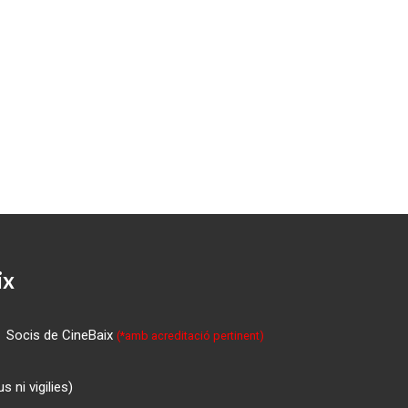
ix
Socis de CineBaix
(*amb acreditació pertinent)
 ni vigilies)