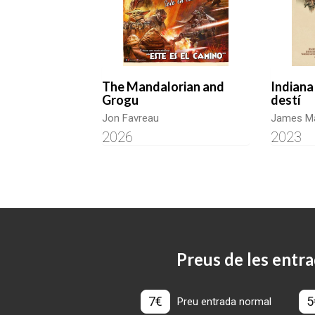
The Mandalorian and
Indiana 
Grogu
destí
Jon Favreau
James M
2026
2023
Preus de les entra
7€
5
Preu entrada normal