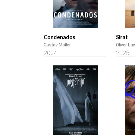
Condenados
Sirat
Gustav Möller
Oliver La
2024
2025