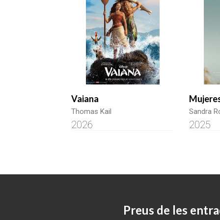
Vaiana
Mujeres
Thomas Kail
Sandra R
2026
2025
Preus de les entra