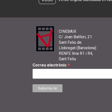
CINEBAIX
C/ Joan Batllori, 21
Sant Feliu de
Llobregat (Barcelona)
RENFE línia R1 i R4,
Sant Feliu
*
Correu electrònic