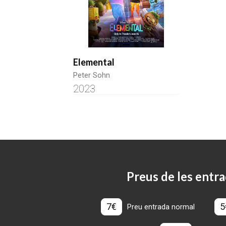
Elemental
Peter Sohn
2023
Preus de les entra
7€
5
Preu entrada normal